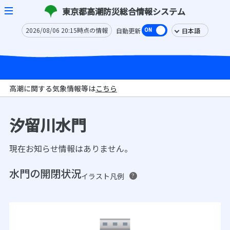
東京都高潮防災総合情報システム
2026/08/06 20:15時点の情報
自動更新
高潮に関する気象情報等は
こちら
汐留川水門
現在お知らせ情報はありません。
水門の開閉状況
イラスト凡例
？