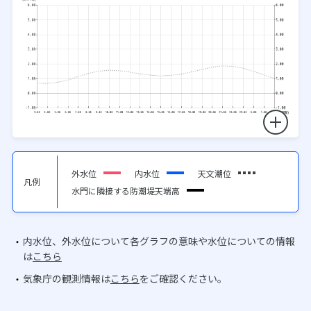
外水位
内水位
天文潮位
凡例
水門に隣接する防潮堤天端高
内水位、外水位について各グラフの意味や水位についての情報
は
こちら
気象庁の観測情報は
こちら
をご確認ください。