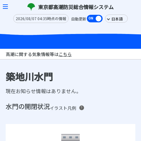
東京都高潮防災総合情報システム
2026/08/07 04:35時点の情報
自動更新
高潮に関する気象情報等は
こちら
築地川水門
現在お知らせ情報はありません。
水門の開閉状況
イラスト凡例
？