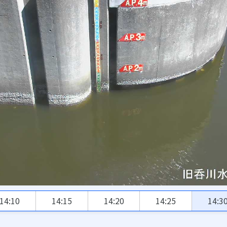
14:10
14:15
14:20
14:25
14:3