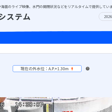
や海面のライブ映像、水門の開閉状況などをリアルタイムで提供してい
システム
202
現在の外水位：A.P.+1.30m
？