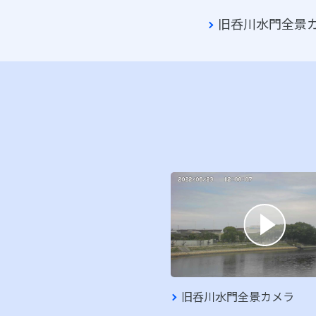
旧呑川水門全景
旧呑川水門全景カメラ