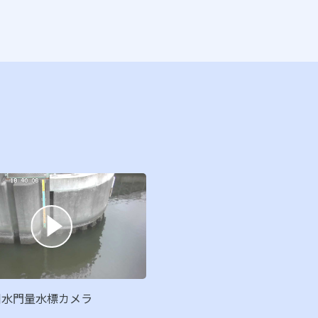
川水門量水標カメラ