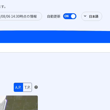
ます。
6/08/06 14:30時点の情報
自動更新
A.P.
T.P.
？