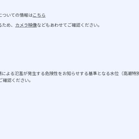
についての情報は
こちら
るため、
カメラ映像
などもあわせてご確認ください。
潮による氾濫が発生する危険性をお知らせする基準となる水位（高潮特
ご確認ください。