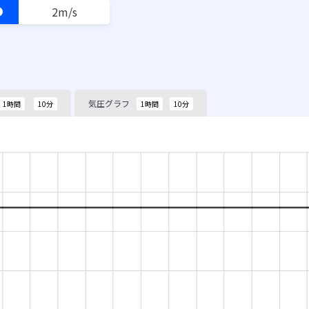
2m/s
？
気圧グラフ
1時間
10分
1時間
10分