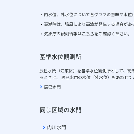
内水位、外水位について各グラフの意味や水位
高潮時は、強風により高波が発生する場合があ
気象庁の観測情報は
こちら
をご確認ください。
基準水位観測所
辰巳水門（江東区）を基準水位観測所として、高
るときは、 辰巳水門の水位（外水位）もあわせて
辰巳水門
同じ区域の水門
内川水門