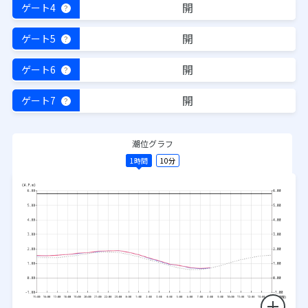
開
ゲート4
？
開
ゲート5
？
開
ゲート6
？
開
ゲート7
？
潮位グラフ
1時間
10分