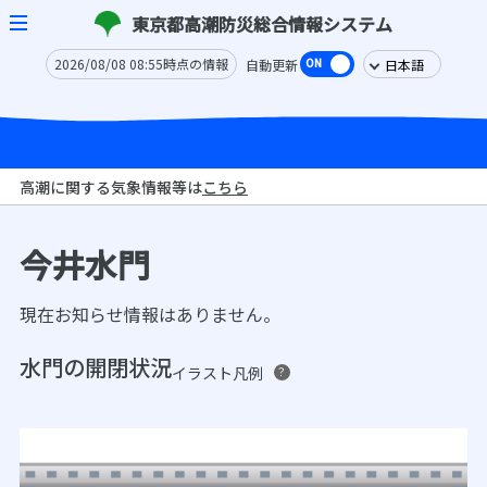
東京都高潮防災総合情報システム
2026/08/08 08:55時点の情報
自動更新
高潮に関する気象情報等は
こちら
今井水門
現在お知らせ情報はありません。
水門の開閉状況
イラスト凡例
？