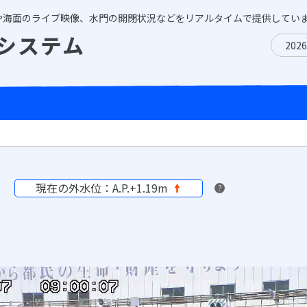
や海面のライブ映像、水門の開閉状況などをリアルタイムで提供してい
システム
202
現在の外水位：A.P.+1.19m
？