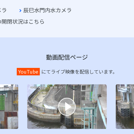
メラ
辰巳水門内水カメラ
の開閉状況はこちら
動画配信ページ
YouTube
にてライブ映像を配信しています。