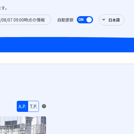
ます。
6/08/07 09:00時点の情報
自動更新
A.P.
T.P.
？