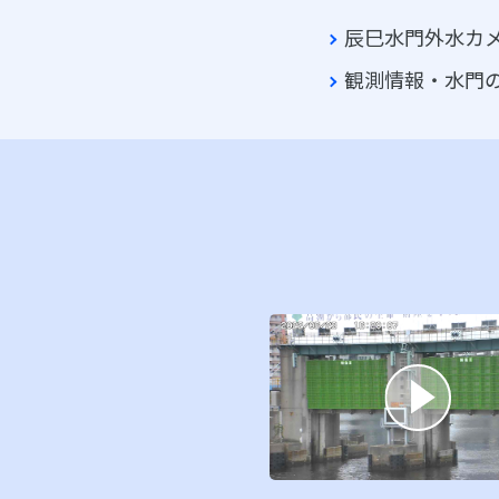
辰巳水門外水カ
観測情報・水門